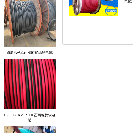
电缆
BER系列乙丙橡胶绝缘软电缆
ERF0.6/1KV 1*300 乙丙橡胶软电
缆